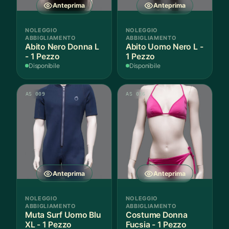
Anteprima
Anteprima
NOLEGGIO
NOLEGGIO
ABBIGLIAMENTO
ABBIGLIAMENTO
Abito Nero Donna L
Abito Uomo Nero L -
- 1 Pezzo
1 Pezzo
Disponibile
Disponibile
AS 009
AS 016
Anteprima
Anteprima
NOLEGGIO
NOLEGGIO
ABBIGLIAMENTO
ABBIGLIAMENTO
Muta Surf Uomo Blu
Costume Donna
XL - 1 Pezzo
Fucsia - 1 Pezzo