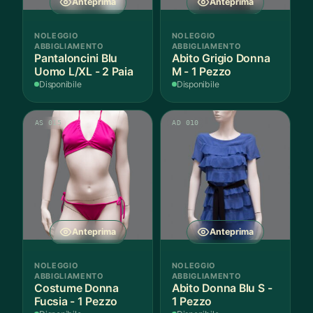
Anteprima
Anteprima
NOLEGGIO
NOLEGGIO
ABBIGLIAMENTO
ABBIGLIAMENTO
Pantaloncini Blu
Abito Grigio Donna
Uomo L/XL - 2 Paia
M - 1 Pezzo
Disponibile
Disponibile
AS 015
AD 010
Anteprima
Anteprima
NOLEGGIO
NOLEGGIO
ABBIGLIAMENTO
ABBIGLIAMENTO
Costume Donna
Abito Donna Blu S -
Fucsia - 1 Pezzo
1 Pezzo