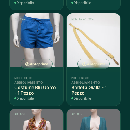
Disponibile
Disponibile
AS 012
BRETELLA 002
Anteprima
Anteprima
NOLEGGIO
NOLEGGIO
ABBIGLIAMENTO
ABBIGLIAMENTO
Costume Blu Uomo
Bretella Gialla - 1
- 1 Pezzo
Pezzo
Disponibile
Disponibile
AD 001
AD 017