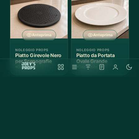
Anteprima
Anteprima
NOLEGGIO PROPS
NOLEGGIO PROPS
Piatto Girevole Nero
Piatto da Portata
per Scenografie
Ovale Grande
Disponibile
Disponibile
Anteprima
Anteprima