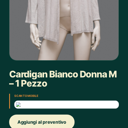
Cardigan Bianco Donna M
– 1 Pezzo
SCAN TO MOBILE
Aggiungi al preventivo