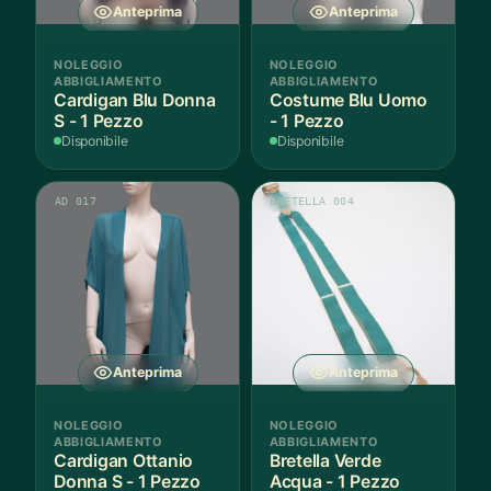
Anteprima
Anteprima
NOLEGGIO
NOLEGGIO
ABBIGLIAMENTO
ABBIGLIAMENTO
Cardigan Blu Donna
Costume Blu Uomo
S - 1 Pezzo
- 1 Pezzo
Disponibile
Disponibile
AD 017
BRETELLA 004
Anteprima
Anteprima
NOLEGGIO
NOLEGGIO
ABBIGLIAMENTO
ABBIGLIAMENTO
Cardigan Ottanio
Bretella Verde
Donna S - 1 Pezzo
Acqua - 1 Pezzo