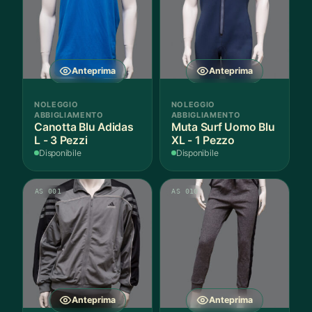
Anteprima
Anteprima
NOLEGGIO
NOLEGGIO
ABBIGLIAMENTO
ABBIGLIAMENTO
Canotta Blu Adidas
Muta Surf Uomo Blu
L - 3 Pezzi
XL - 1 Pezzo
Disponibile
Disponibile
AS 001
AS 010
Anteprima
Anteprima