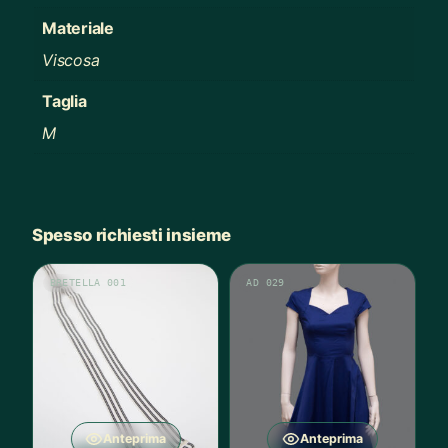
Materiale
Viscosa
Taglia
M
Spesso richiesti insieme
BRETELLA 001
AD 029
Anteprima
Anteprima