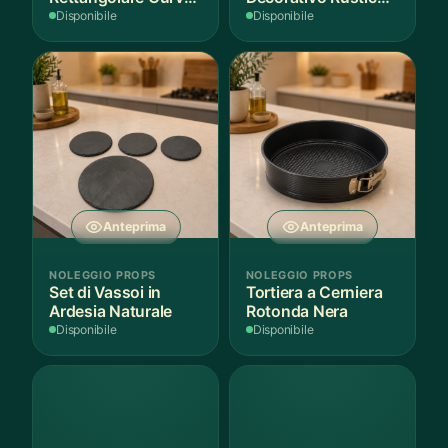
Bianco
in Legno
Disponibile
Disponibile
Anteprima
Anteprima
NOLEGGIO PROPS
NOLEGGIO PROPS
Set di Vassoi in
Tortiera a Cerniera
Ardesia Naturale
Rotonda Nera
Disponibile
Disponibile