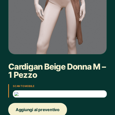
Cardigan Beige Donna M –
1 Pezzo
SCAN TO MOBILE
Aggiungi al preventivo