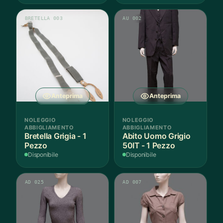
BRETELLA 003
AU 002
Anteprima
Anteprima
NOLEGGIO
NOLEGGIO
ABBIGLIAMENTO
ABBIGLIAMENTO
Bretella Grigia - 1
Abito Uomo Grigio
Pezzo
50IT - 1 Pezzo
Disponibile
Disponibile
AD 025
AD 007