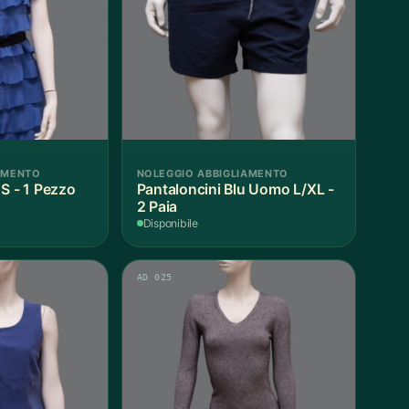
AMENTO
NOLEGGIO ABBIGLIAMENTO
S - 1 Pezzo
Pantaloncini Blu Uomo L/XL -
2 Paia
Disponibile
AD 025