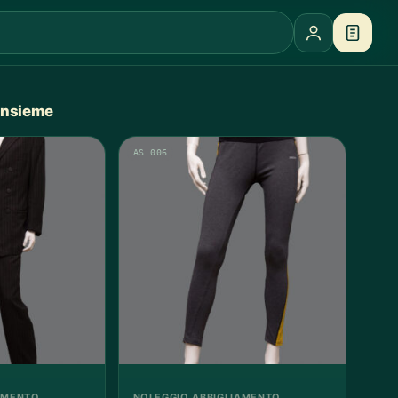
 insieme
AS 006
AMENTO
NOLEGGIO ABBIGLIAMENTO