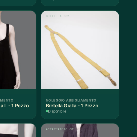
BRETELLA 002
AMENTO
NOLEGGIO ABBIGLIAMENTO
a L - 1 Pezzo
Bretella Gialla - 1 Pezzo
Disponibile
ACCAPPATOIO 001