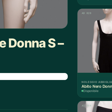
AD 020
e Donna S –
NOLEGGIO ABBIGLI
Abito Nero Donn
Disponibile
AS 004