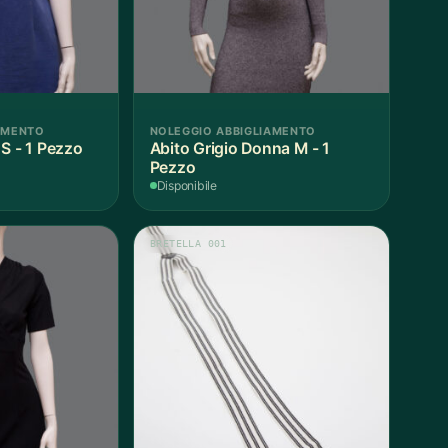
AMENTO
NOLEGGIO ABBIGLIAMENTO
Donna S - 1 Pezzo
Abito Grigio Donna M - 1
Pezzo
Disponibile
BRETELLA 001