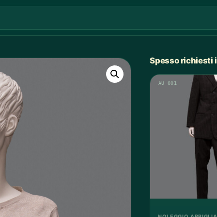
Spesso richiesti
AU 001
NOLEGGIO ABBIGLI