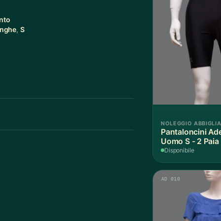
nto
unghe
,
S
NOLEGGIO ABBIGLI
Pantaloncini Ade
Uomo S - 2 Paia
Disponibile
AD 010