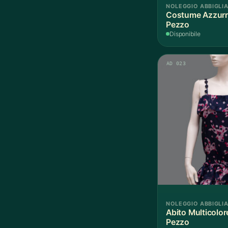
NOLEGGIO ABBIGLI
Costume Azzurr
Pezzo
Disponibile
AD 023
NOLEGGIO ABBIGLI
Abito Multicolor
Pezzo