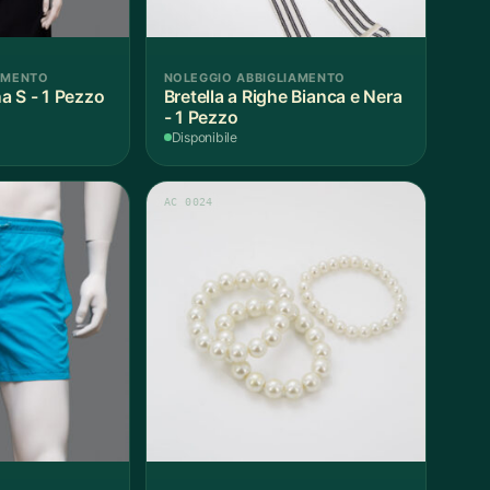
AMENTO
NOLEGGIO ABBIGLIAMENTO
a S - 1 Pezzo
Bretella a Righe Bianca e Nera
- 1 Pezzo
Disponibile
AC 0024