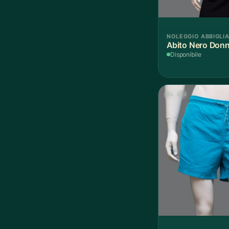
NOLEGGIO ABBIGLI
Abito Nero Donn
Disponibile
AS 013