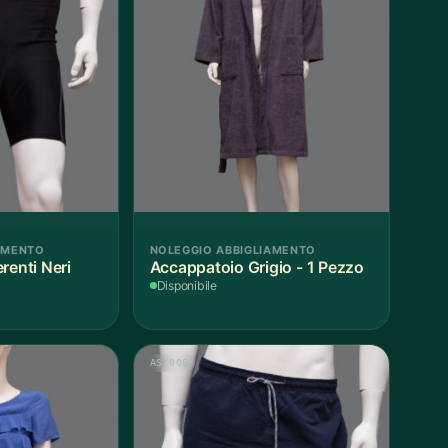
AMENTO
NOLEGGIO ABBIGLIAMENTO
renti Neri
Accappatoio Grigio - 1 Pezzo
Disponibile
AS 008