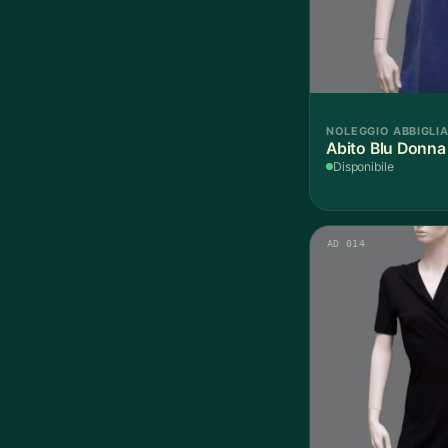
NOLEGGIO ABBIGLI
Abito Blu 
Disponibile
AD 014