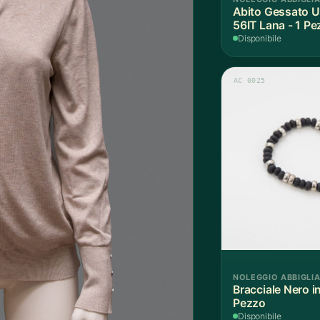
Abito Gessato Uomo Nero
56IT Lana - 1 Pe
Disponibile
AC 0025
NOLEGGIO ABBIGLI
Bracciale Nero i
Pezzo
Disponibile