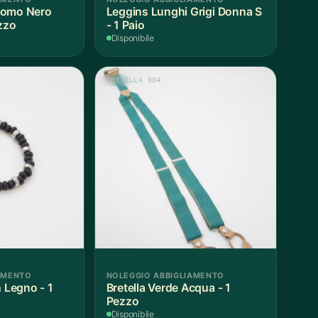
Leggins Lunghi Grigi Donna S
zzo
- 1 Paio
Disponibile
BRETELLA 004
AMENTO
NOLEGGIO ABBIGLIAMENTO
n Legno - 1
Bretella Verde Acqua - 1
Pezzo
Disponibile