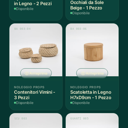
Occhiali da Sole
in Legno - 2 Pezzi
Beige - 1 Pezzo
Disponibile
Disponibile
BA 003-04
BA 003-06
Anteprima
Anteprima
NOLEGGIO PROPS
NOLEGGIO PROPS
Contenitori Vimini -
Scatoletta in Legno
3 Pezzi
H7xD9cm - 1 Pezzo
Disponibile
Disponibile
SCU 003
GUANTI 005