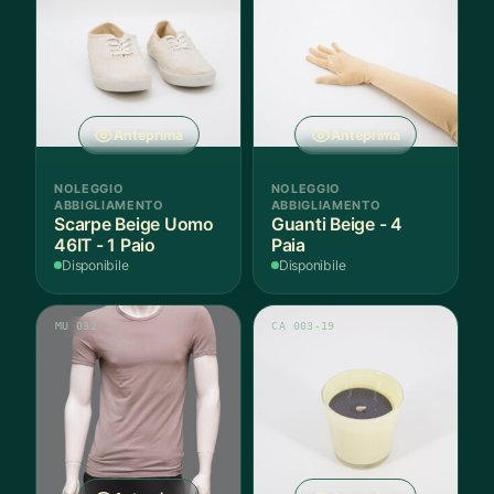
Anteprima
Anteprima
NOLEGGIO
NOLEGGIO
ABBIGLIAMENTO
ABBIGLIAMENTO
Scarpe Beige Uomo
Guanti Beige - 4
46IT - 1 Paio
Paia
Disponibile
Disponibile
MU 032
CA 003-19