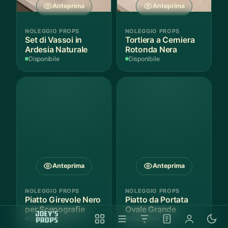
Anteprima
Anteprima
NOLEGGIO PROPS
NOLEGGIO PROPS
Set di Vassoi in
Tortiera a Cerniera
Ardesia Naturale
Rotonda Nera
Disponibile
Disponibile
Anteprima
Anteprima
NOLEGGIO PROPS
NOLEGGIO PROPS
Piatto Girevole Nero
Piatto da Portata
per Scenografie
Ovale Grande
Disponibile
Disponibile