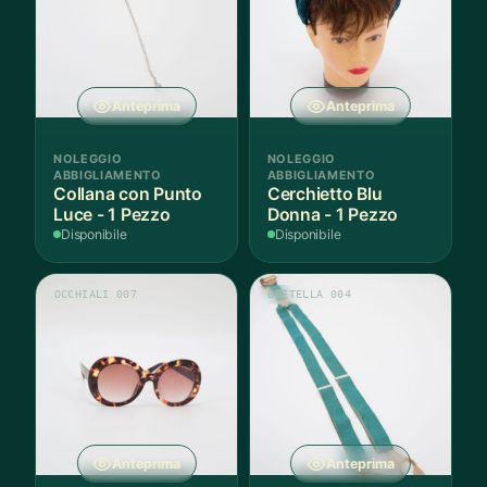
Anteprima
Anteprima
NOLEGGIO
NOLEGGIO
ABBIGLIAMENTO
ABBIGLIAMENTO
Collana con Punto
Cerchietto Blu
Luce - 1 Pezzo
Donna - 1 Pezzo
Disponibile
Disponibile
OCCHIALI 007
BRETELLA 004
Anteprima
Anteprima