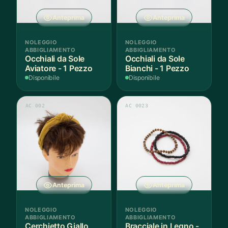
Anteprima
Anteprima
NOLEGGIO
NOLEGGIO
ABBIGLIAMENTO
ABBIGLIAMENTO
Occhiali da Sole
Occhiali da Sole
Aviatore - 1 Pezzo
Bianchi - 1 Pezzo
Disponibile
Disponibile
AC 002
AC 0023
Anteprima
Anteprima
NOLEGGIO
NOLEGGIO
ABBIGLIAMENTO
ABBIGLIAMENTO
Cerchietto Giallo
Bracciale in Legno -