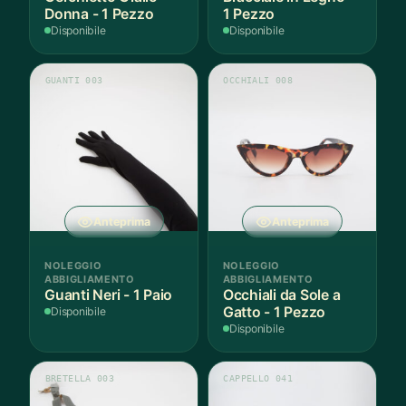
Donna - 1 Pezzo
1 Pezzo
Disponibile
Disponibile
GUANTI 003
OCCHIALI 008
Anteprima
Anteprima
NOLEGGIO
NOLEGGIO
ABBIGLIAMENTO
ABBIGLIAMENTO
Guanti Neri - 1 Paio
Occhiali da Sole a
Gatto - 1 Pezzo
Disponibile
Disponibile
BRETELLA 003
CAPPELLO 041