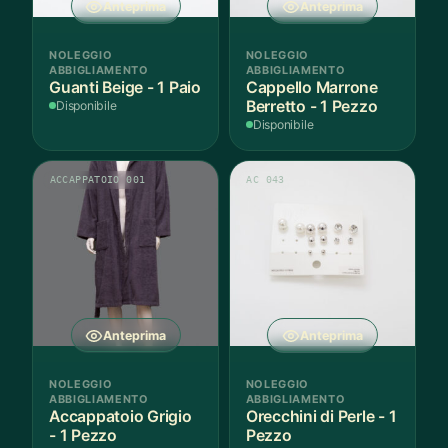
Anteprima
Anteprima
NOLEGGIO
NOLEGGIO
ABBIGLIAMENTO
ABBIGLIAMENTO
Guanti Beige - 1 Paio
Cappello Marrone
Berretto - 1 Pezzo
Disponibile
Disponibile
ACCAPPATOIO 001
AC 043
Anteprima
Anteprima
NOLEGGIO
NOLEGGIO
ABBIGLIAMENTO
ABBIGLIAMENTO
Accappatoio Grigio
Orecchini di Perle - 1
- 1 Pezzo
Pezzo