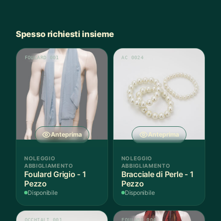
Spesso richiesti insieme
FOULARD 001
AC 0024
Anteprima
Anteprima
NOLEGGIO
NOLEGGIO
ABBIGLIAMENTO
ABBIGLIAMENTO
Foulard Grigio - 1
Bracciale di Perle - 1
Pezzo
Pezzo
Disponibile
Disponibile
OCCHIALI 001
FOULARD 004