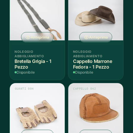
Anteprima
Anteprima
NOLEGGIO
NOLEGGIO
ABBIGLIAMENTO
ABBIGLIAMENTO
Bretella Grigia - 1
Cappello Marrone
Pezzo
Fedora - 1 Pezzo
Disponibile
Disponibile
GUANTI 004
CAPPELLO 042