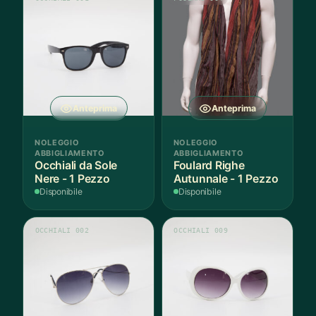
Anteprima
Anteprima
NOLEGGIO
NOLEGGIO
ABBIGLIAMENTO
ABBIGLIAMENTO
Occhiali da Sole
Foulard Righe
Nere - 1 Pezzo
Autunnale - 1 Pezzo
Disponibile
Disponibile
OCCHIALI 002
OCCHIALI 009