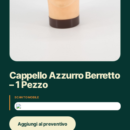
Cappello Azzurro Berretto
– 1 Pezzo
SCAN TO MOBILE
Aggiungi al preventivo