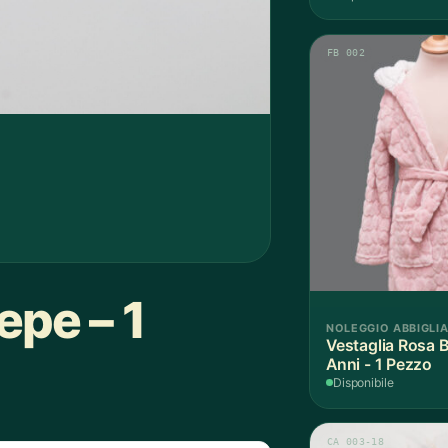
FB 002
pe – 1
NOLEGGIO ABBIGLI
Vestaglia Rosa 
Anni - 1 Pezzo
Disponibile
CA 003-18