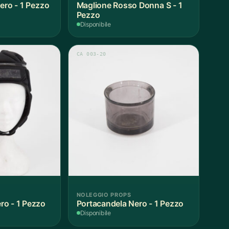
ero - 1 Pezzo
Maglione Rosso Donna S - 1
Pezzo
Disponibile
CA 003-20
NOLEGGIO PROPS
o - 1 Pezzo
Portacandela Nero - 1 Pezzo
Disponibile