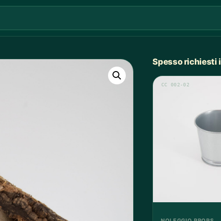
Spesso richiesti
CC 002-02
NOLEGGIO PROPS