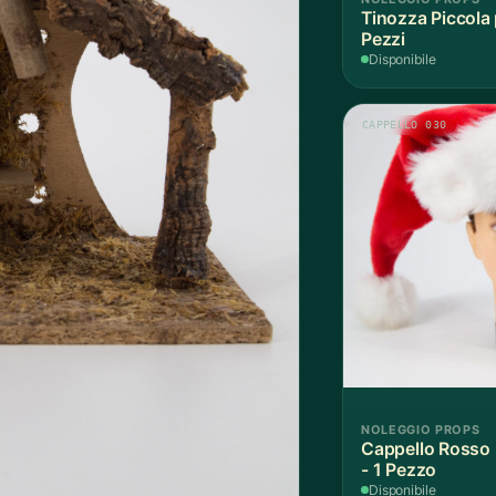
Tinozza Piccola 
Pezzi
Disponibile
CAPPELLO 030
NOLEGGIO PROPS
Cappello Rosso 
- 1 Pezzo
Disponibile