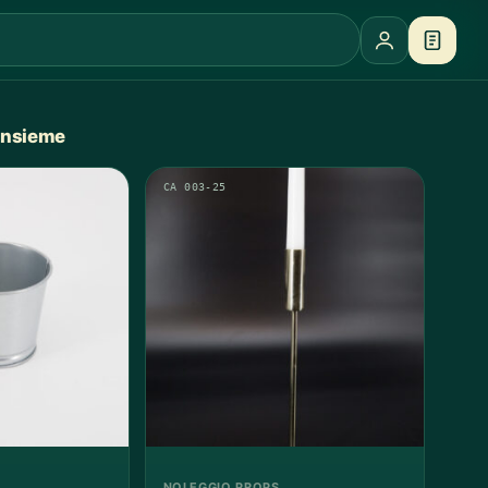
 insieme
CA 003-25
NOLEGGIO PROPS