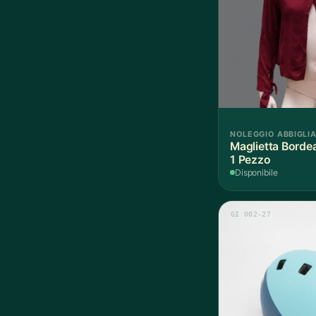
NOLEGGIO ABBIGLI
Maglietta Borde
1 Pezzo
Disponibile
GI 002-27