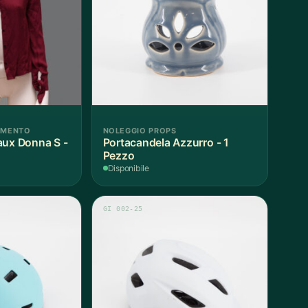
AMENTO
NOLEGGIO PROPS
aux Donna S -
Portacandela Azzurro - 1
Pezzo
Disponibile
GI 002-25