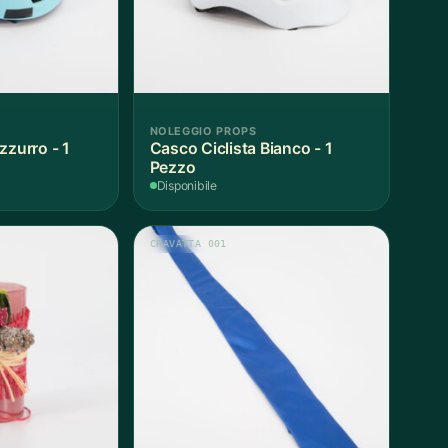
NOLEGGIO PROPS
zzurro - 1
Casco Ciclista Bianco - 1
Pezzo
Disponibile
CRAVATTA 001