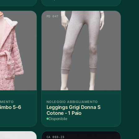
PD 047
AMENTO
NOLEGGIO ABBIGLIAMENTO
Bimbo 5-6
Leggings Grigi Donna S
Cotone - 1 Paio
Disponibile
CA 003-23