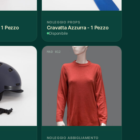
NOLEGGIO PROPS
 1 Pezzo
Cravatta Azzurra - 1 Pezzo
Disponibile
MAD 012
NOLEGGIO ABBIGLIAMENTO