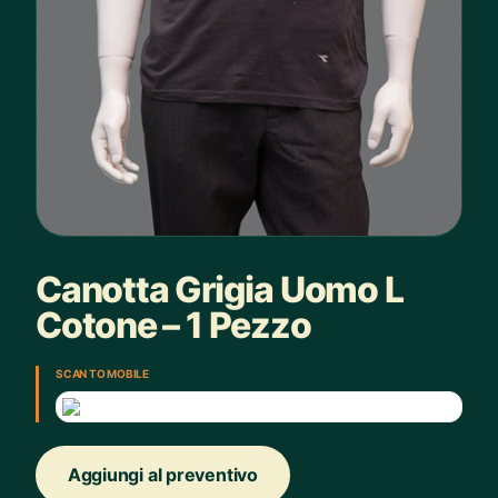
Canotta Grigia Uomo L
Cotone – 1 Pezzo
SCAN TO MOBILE
Aggiungi al preventivo