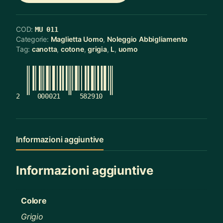
COD:
MU 011
Categorie:
Maglietta Uomo
,
Noleggio Abbigliamento
Tag:
canotta
,
cotone
,
grigia
,
L
,
uomo
2
000021
582910
Informazioni aggiuntive
Informazioni aggiuntive
Colore
Grigio