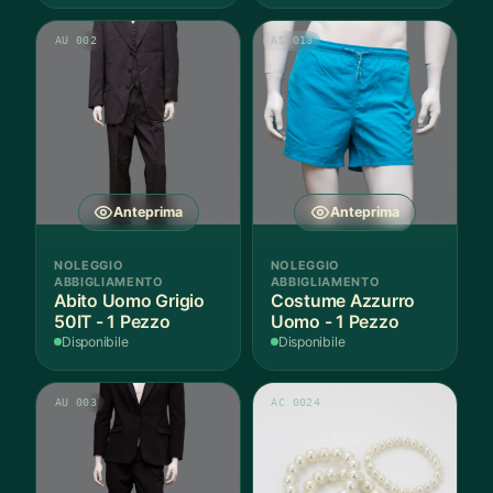
AU 002
AS 013
Anteprima
Anteprima
NOLEGGIO
NOLEGGIO
ABBIGLIAMENTO
ABBIGLIAMENTO
Abito Uomo Grigio
Costume Azzurro
50IT - 1 Pezzo
Uomo - 1 Pezzo
Disponibile
Disponibile
AU 003
AC 0024