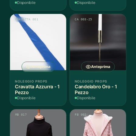
Disponibile
Disponibile
CRAVATTA 001
CA 003-25
Anteprima
Anteprima
NOLEGGIO PROPS
NOLEGGIO PROPS
Cravatta Azzurra - 1
Candelabro Oro - 1
Pezzo
Pezzo
Disponibile
Disponibile
MB 017
FB 002