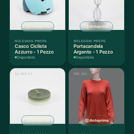
Anteprima
Anteprima
NOLEGGIO PROPS
NOLEGGIO PROPS
Casco Ciclista
Portacandela
Azzurro - 1 Pezzo
Argento - 1 Pezzo
Disponibile
Disponibile
CA 003-21
MAD 012
Anteprima
Anteprima