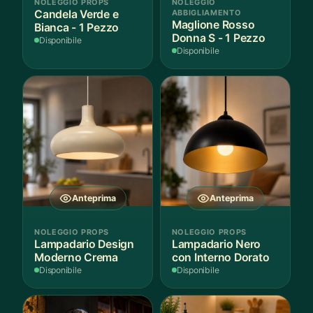
NOLEGGIO PROPS
NOLEGGIO
Candela Verde e
ABBIGLIAMENTO
Maglione Rosso
Bianca - 1 Pezzo
Donna S - 1 Pezzo
Disponibile
Disponibile
Anteprima
Anteprima
NOLEGGIO PROPS
NOLEGGIO PROPS
Lampadario Design
Lampadario Nero
Moderno Crema
con Interno Dorato
Disponibile
Disponibile