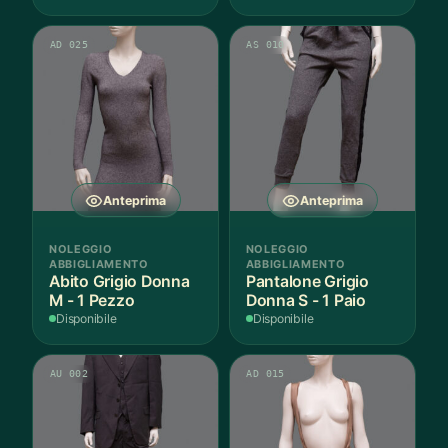
AD 025
AS 010
Anteprima
Anteprima
NOLEGGIO
NOLEGGIO
ABBIGLIAMENTO
ABBIGLIAMENTO
Abito Grigio Donna
Pantalone Grigio
M - 1 Pezzo
Donna S - 1 Paio
Disponibile
Disponibile
AU 002
AD 015