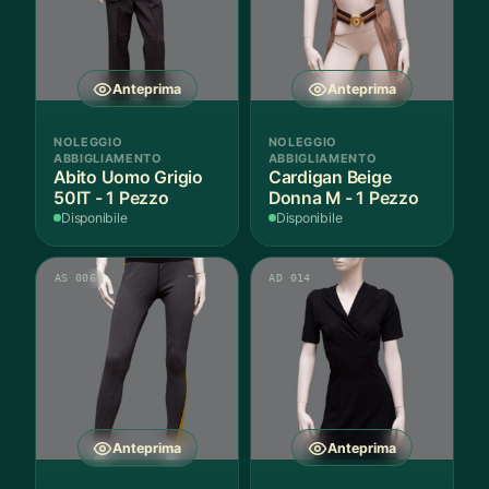
Anteprima
Anteprima
NOLEGGIO
NOLEGGIO
ABBIGLIAMENTO
ABBIGLIAMENTO
Abito Uomo Grigio
Cardigan Beige
50IT - 1 Pezzo
Donna M - 1 Pezzo
Disponibile
Disponibile
AS 006
AD 014
Anteprima
Anteprima