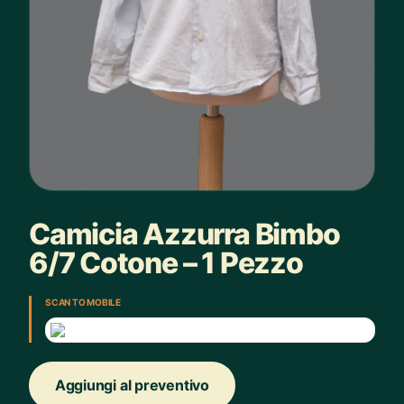
Camicia Azzurra Bimbo
6/7 Cotone – 1 Pezzo
SCAN TO MOBILE
Aggiungi al preventivo