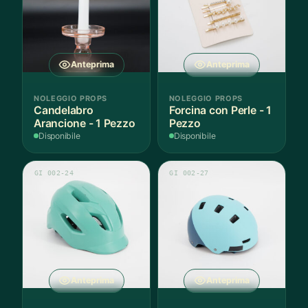
Anteprima
Anteprima
NOLEGGIO PROPS
NOLEGGIO PROPS
Candelabro
Forcina con Perle - 1
Arancione - 1 Pezzo
Pezzo
Disponibile
Disponibile
GI 002-24
GI 002-27
Anteprima
Anteprima