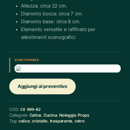
Altezza: circa 22 cm.
Diametro bocca: circa 7 cm.
Diametro base: circa 8 cm.
Elemento versatile e raffinato per
allestimenti scenografici.
SCAN TO MOBILE
Aggiungi al preventivo
COD:
CU 009-02
Categorie:
Calice
,
Cucina
,
Noleggio Props
Tag:
calice
,
cristallo
,
trasparente
,
vetro