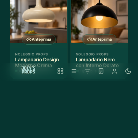
Anteprima
Anteprima
NOLEGGIO PROPS
NOLEGGIO PROPS
Lampadario Design
Lampadario Nero
Moderno Crema
con Interno Dorato
Disponibile
Disponibile
Anteprima
Anteprima