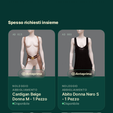
Spesso richiesti insieme
AD 015
AD 003
Anteprima
Anteprima
NOLEGGIO
NOLEGGIO
ABBIGLIAMENTO
ABBIGLIAMENTO
Cardigan Beige
Abito Donna Nero S
Donna M - 1 Pezzo
- 1 Pezzo
Disponibile
Disponibile