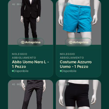
AU 003
AS 013
Anteprima
Anteprima
NOLEGGIO
NOLEGGIO
ABBIGLIAMENTO
ABBIGLIAMENTO
Abito Uomo Nero L -
Costume Azzurro
1 Pezzo
Uomo - 1 Pezzo
Disponibile
Disponibile
AS 005
AS 003