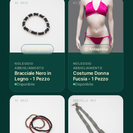
AC 0025
AS 015
Anteprima
Anteprima
NOLEGGIO
NOLEGGIO
ABBIGLIAMENTO
ABBIGLIAMENTO
Bracciale Nero in
Costume Donna
Legno - 1 Pezzo
Fucsia - 1 Pezzo
Disponibile
Disponibile
AC 0023
BRETELLA 003