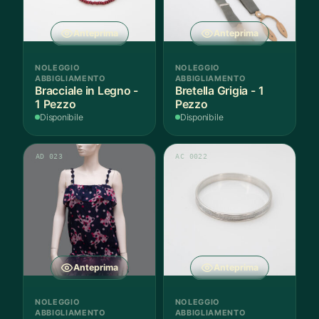
Anteprima
Anteprima
NOLEGGIO
NOLEGGIO
ABBIGLIAMENTO
ABBIGLIAMENTO
Bracciale in Legno -
Bretella Grigia - 1
1 Pezzo
Pezzo
Disponibile
Disponibile
AD 023
AC 0022
Anteprima
Anteprima
NOLEGGIO
NOLEGGIO
ABBIGLIAMENTO
ABBIGLIAMENTO