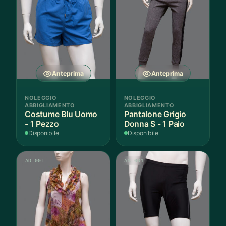
Anteprima
Anteprima
NOLEGGIO
NOLEGGIO
ABBIGLIAMENTO
ABBIGLIAMENTO
Costume Blu Uomo
Pantalone Grigio
- 1 Pezzo
Donna S - 1 Paio
Disponibile
Disponibile
AD 001
AS 004