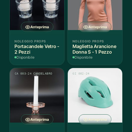
Anteprima
Anteprima
NOLEGGIO PROPS
NOLEGGIO PROPS
Portacandele Vetro -
Maglietta Arancione
2 Pezzi
Donna S - 1 Pezzo
Disponibile
Disponibile
CA 003-24 CANDELABRO
GI 002-24
Anteprima
Anteprima