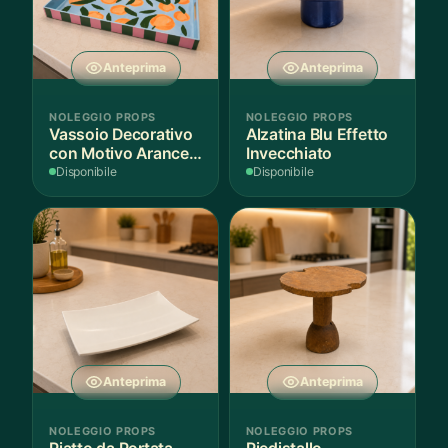
Anteprima
Anteprima
NOLEGGIO PROPS
NOLEGGIO PROPS
Vassoio Decorativo
Alzatina Blu Effetto
con Motivo Arance e
Invecchiato
Foglie
Disponibile
Disponibile
Anteprima
Anteprima
NOLEGGIO PROPS
NOLEGGIO PROPS