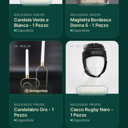
Anteprima
Anteprima
NOLEGGIO PROPS
NOLEGGIO PROPS
Candela Verde e
Maglietta Bordeaux
Bianca - 1 Pezzo
Donna S - 1 Pezzo
Disponibile
Disponibile
CA 003-26
GI 002-28
Anteprima
Anteprima
NOLEGGIO PROPS
NOLEGGIO PROPS
Candelabro Oro - 1
Casco Rugby Nero -
Pezzo
1 Pezzo
Disponibile
Disponibile