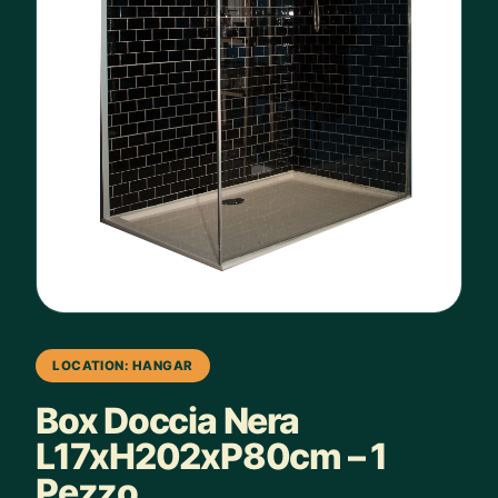
LOCATION: HANGAR
Box Doccia Nera
L17xH202xP80cm – 1
Pezzo