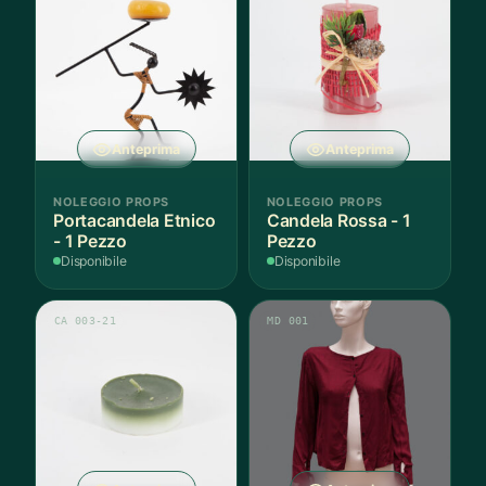
Anteprima
Anteprima
NOLEGGIO PROPS
NOLEGGIO PROPS
Portacandela Etnico
Candela Rossa - 1
- 1 Pezzo
Pezzo
Disponibile
Disponibile
CA 003-21
MD 001