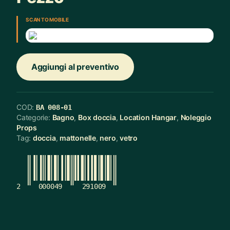
SCAN TO MOBILE
Aggiungi al preventivo
COD:
BA 008-01
Categorie:
Bagno
,
Box doccia
,
Location Hangar
,
Noleggio
Props
Tag:
doccia
,
mattonelle
,
nero
,
vetro
2
000049
291009