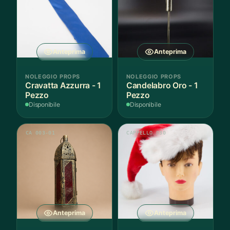
Anteprima
Anteprima
NOLEGGIO PROPS
NOLEGGIO PROPS
Cravatta Azzurra - 1
Candelabro Oro - 1
Pezzo
Pezzo
Disponibile
Disponibile
CA 003-01
CAPPELLO 030
Anteprima
Anteprima