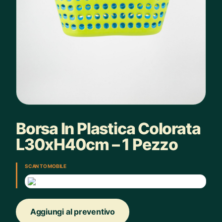
Borsa In Plastica Colorata
L30xH40cm – 1 Pezzo
SCAN TO MOBILE
Aggiungi al preventivo