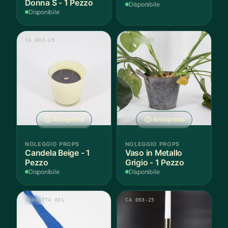
Donna S - 1 Pezzo
Disponibile
Disponibile
CA 003-19
CC 002-05
Anteprima
Anteprima
NOLEGGIO PROPS
NOLEGGIO PROPS
Candela Beige - 1
Vaso in Metallo
Pezzo
Grigio - 1 Pezzo
Disponibile
Disponibile
CRAVATTA 001
CA 003-25