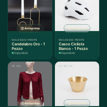
Anteprima
Anteprima
NOLEGGIO PROPS
NOLEGGIO PROPS
Candelabro Oro - 1
Casco Ciclista
Pezzo
Bianco - 1 Pezzo
Disponibile
Disponibile
MD 001
CC 002-03
Anteprima
Anteprima