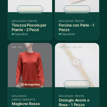
Anteprima
Anteprima
NOLEGGIO PROPS
NOLEGGIO PROPS
Tinozza Piccola per
Forcina con Perle - 1
Piante - 2 Pezzi
Pezzo
Disponibile
Disponibile
MAD 012
OROLOGIO 005-00
Anteprima
Anteprima
NOLEGGIO
NOLEGGIO PROPS
ABBIGLIAMENTO
Orologio Avorio e
Maglione Rosso
Rosa - 1 Pezzo