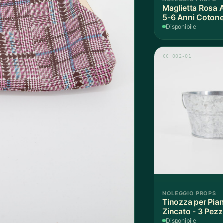
Maglietta Rosa 
5-6 Anni Cotone
Disponibile
CC 002-01
NOLEGGIO PROPS
Tinozza per Pian
Zincato - 3 Pezz
Disponibile