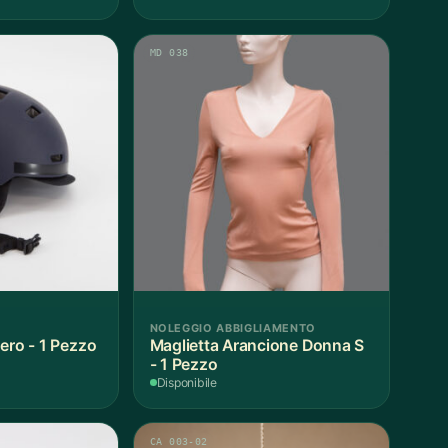
MD 038
NOLEGGIO ABBIGLIAMENTO
ero - 1 Pezzo
Maglietta Arancione Donna S
- 1 Pezzo
Disponibile
CA 003-02