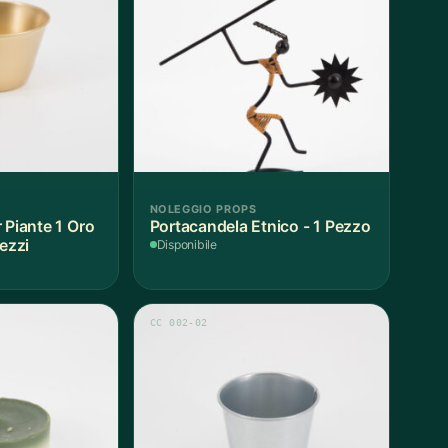
NOLEGGIO PROPS
 Piante 1 Oro
Portacandela Etnico - 1 Pezzo
Pezzi
Disponibile
CC 002-02