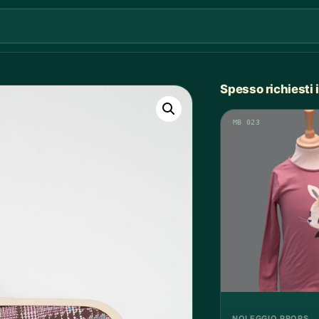
Spesso richiesti
MB 023
NOLEGGIO PROPS