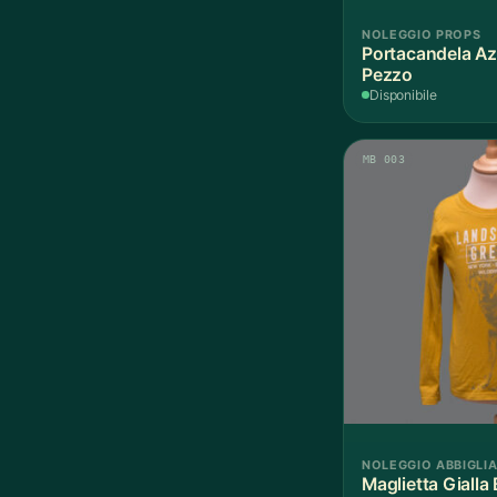
NOLEGGIO PROPS
Portacandela Az
Pezzo
Disponibile
MB 003
NOLEGGIO ABBIGLI
Maglietta Gialla