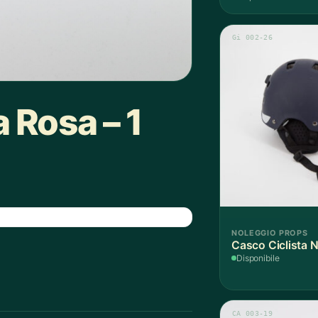
Gi 002-26
 Rosa – 1
NOLEGGIO PROPS
Casco Ciclista N
Disponibile
CA 003-19