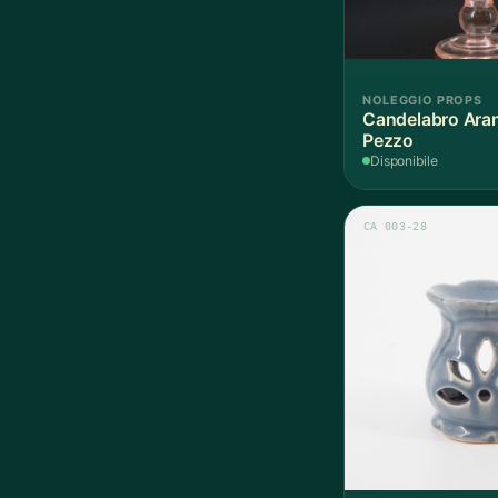
NOLEGGIO PROPS
Candelabro Aran
Pezzo
Disponibile
CA 003-28