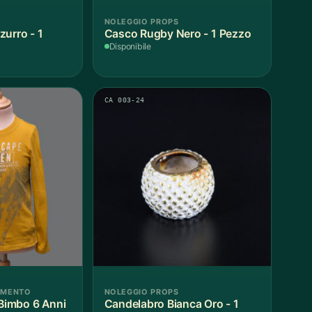
NOLEGGIO PROPS
zurro - 1
Casco Rugby Nero - 1 Pezzo
Disponibile
CA 003-24
AMENTO
NOLEGGIO PROPS
 Bimbo 6 Anni
Candelabro Bianca Oro - 1