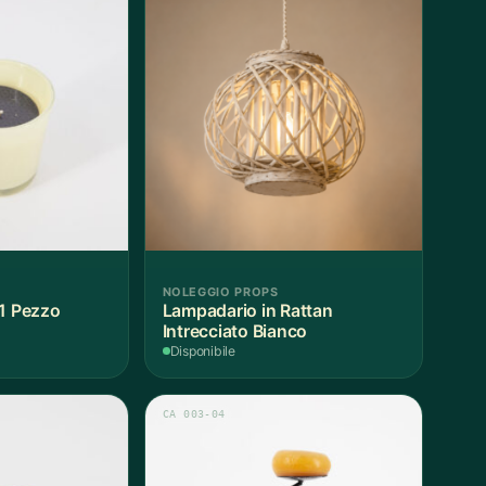
NOLEGGIO PROPS
 1 Pezzo
Lampadario in Rattan
Intrecciato Bianco
Disponibile
CA 003-04