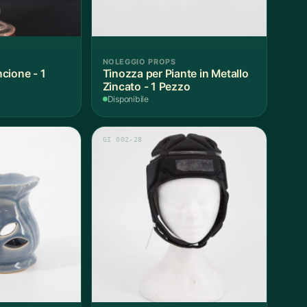
NOLEGGIO PROPS
cione - 1
Tinozza per Piante in Metallo
Zincato - 1 Pezzo
Disponibile
GI 002-28