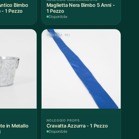
Antico Bimbo
Maglietta Nera Bimbo 5 Anni -
 - 1 Pezzo
1 Pezzo
Disponibile
CRAVATTA 001
NOLEGGIO PROPS
te in Metallo
Cravatta Azzurra - 1 Pezzo
i
Disponibile