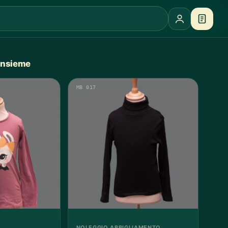
 insieme
MB 017
NOLEGGIO ABBIGLIAMENTO