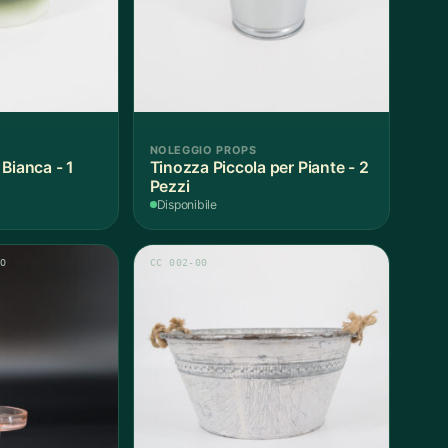
NOLEGGIO PROPS
Bianca - 1
Tinozza Piccola per Piante - 2
Pezzi
Disponibile
RO
CC 002-00