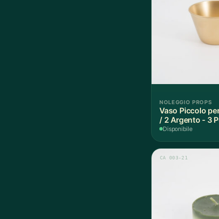
NOLEGGIO PROPS
Vaso Piccolo per
/ 2 Argento - 3 
Disponibile
CA 003-21