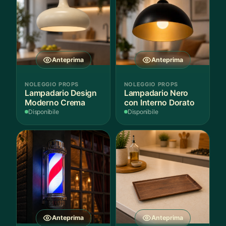
Anteprima
Anteprima
NOLEGGIO PROPS
NOLEGGIO PROPS
Lampadario Design
Lampadario Nero
Moderno Crema
con Interno Dorato
Disponibile
Disponibile
Anteprima
Anteprima