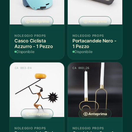
Anteprima
Anteprima
NOLEGGIO PROPS
NOLEGGIO PROPS
Casco Ciclista
Portacandele Nero -
Azzurro - 1 Pezzo
1 Pezzo
Disponibile
Disponibile
CA 003-04
CA 003-26
Anteprima
Anteprima
NOLEGGIO PROPS
NOLEGGIO PROPS