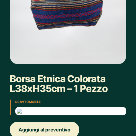
Borsa Etnica Colorata
L38xH35cm – 1 Pezzo
SCAN TO MOBILE
Aggiungi al preventivo