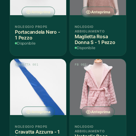
Anteprima
Anteprima
NOLEGGIO PROPS
NOLEGGIO
Portacandela Nero -
ABBIGLIAMENTO
Maglietta Rosa
1 Pezzo
Donna S - 1 Pezzo
Disponibile
Disponibile
CRAVATTA 001
FB 002
Anteprima
Anteprima
NOLEGGIO PROPS
NOLEGGIO
Cravatta Azzurra - 1
ABBIGLIAMENTO