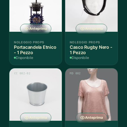
Anteprima
Anteprima
NOLEGGIO PROPS
NOLEGGIO PROPS
Portacandela Etnico
Casco Rugby Nero -
- 1 Pezzo
1 Pezzo
Disponibile
Disponibile
CC 002-02
MD 002
Anteprima
Anteprima