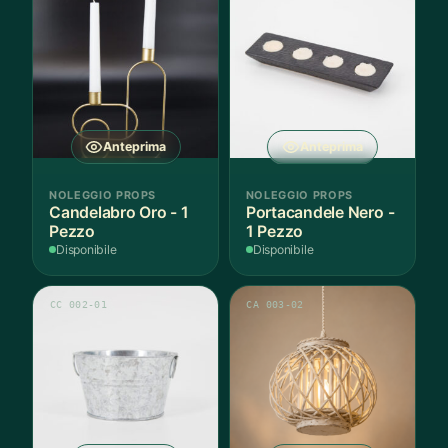
Anteprima
Anteprima
NOLEGGIO PROPS
NOLEGGIO PROPS
Candelabro Oro - 1
Portacandele Nero -
Pezzo
1 Pezzo
Disponibile
Disponibile
CC 002-01
CA 003-02