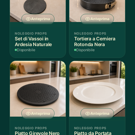
Anteprima
Anteprima
NOLEGGIO PROPS
NOLEGGIO PROPS
Set di Vassoi in
Tortiera a Cerniera
Ardesia Naturale
Rotonda Nera
Disponibile
Disponibile
Anteprima
Anteprima
NOLEGGIO PROPS
NOLEGGIO PROPS
Piatto Girevole Nero
Piatto da Portata