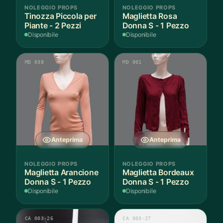
NOLEGGIO PROPS
NOLEGGIO PROPS
Tinozza Piccola per
Maglietta Rosa
Piante - 2 Pezzi
Donna S - 1 Pezzo
Disponibile
Disponibile
MD 038
MD 001
Anteprima
Anteprima
NOLEGGIO PROPS
NOLEGGIO PROPS
Maglietta Arancione
Maglietta Bordeaux
Donna S - 1 Pezzo
Donna S - 1 Pezzo
Disponibile
Disponibile
CA 003-26
CA 003-27