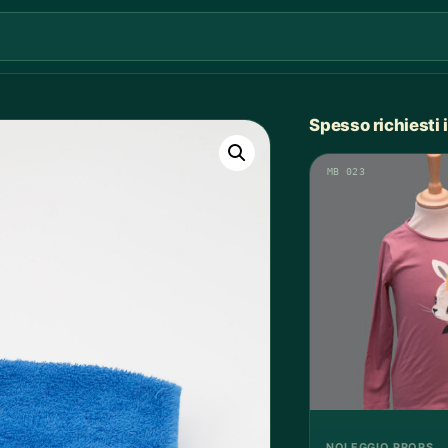
Spesso richiesti
MB 023
NOLEGGIO PROPS