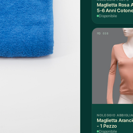
Maglietta Rosa 
5-6 Anni Cotone
Disponibile
MD 038
NOLEGGIO ABBIGLI
Maglietta Aranc
- 1 Pezzo
Disponibile