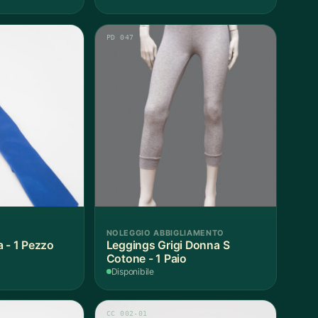
PD 047
NOLEGGIO ABBIGLIAMENTO
 - 1 Pezzo
Leggings Grigi Donna S
Cotone - 1 Paio
Disponibile
CC 002-01