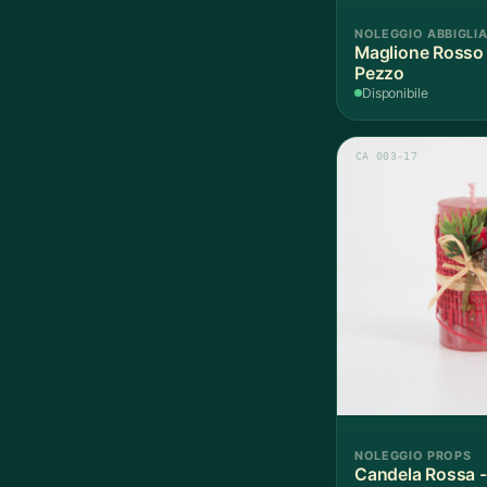
NOLEGGIO ABBIGLI
Maglione Rosso 
Pezzo
Disponibile
CA 003-17
NOLEGGIO PROPS
Candela Rossa -