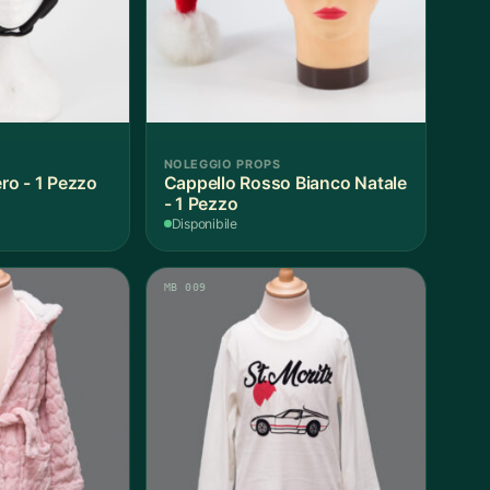
NOLEGGIO PROPS
o - 1 Pezzo
Cappello Rosso Bianco Natale
- 1 Pezzo
Disponibile
MB 009