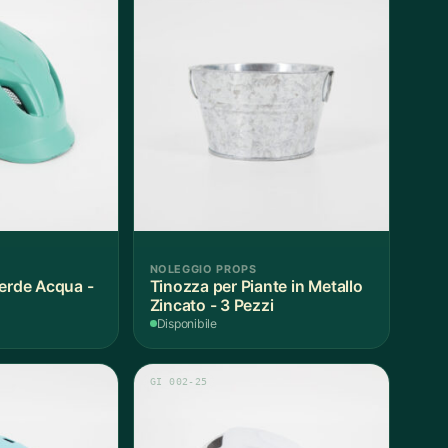
NOLEGGIO PROPS
Verde Acqua -
Tinozza per Piante in Metallo
Zincato - 3 Pezzi
Disponibile
GI 002-25