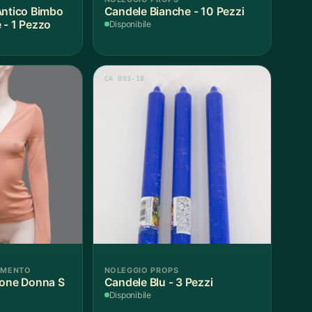
Antico Bimbo
Candele Bianche - 10 Pezzi
 - 1 Pezzo
Disponibile
CA 003-18
AMENTO
NOLEGGIO PROPS
ione Donna S
Candele Blu - 3 Pezzi
Disponibile