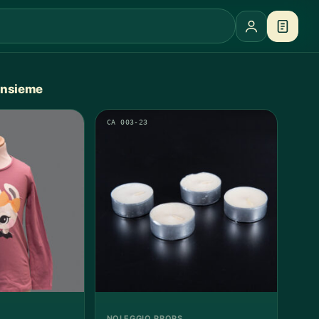
 insieme
CA 003-23
NOLEGGIO PROPS