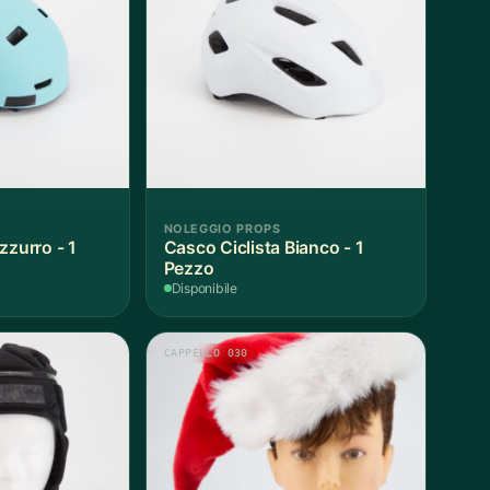
NOLEGGIO PROPS
zzurro - 1
Casco Ciclista Bianco - 1
Pezzo
Disponibile
CAPPELLO 030