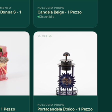
AMENTO
NOLEGGIO PROPS
Donna S - 1
Candela Beige - 1 Pezzo
Disponibile
CA 003-05
NOLEGGIO PROPS
 1 Pezzo
Portacandela Etnico - 1 Pezzo