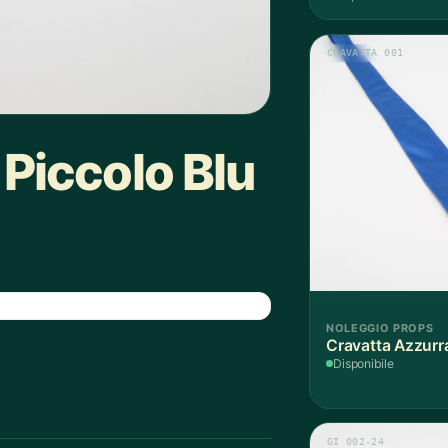
CRAVATTA 001
Piccolo Blu
NOLEGGIO PROPS
Cravatta Azzurra
Disponibile
GI 002-24