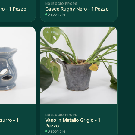
NOLEGGIO PROPS
ro - 1 Pezzo
Casco Rugby Nero - 1 Pezzo
Disponibile
CC 002-05
NOLEGGIO PROPS
zurro - 1
Vaso in Metallo Grigio - 1
Pezzo
Disponibile