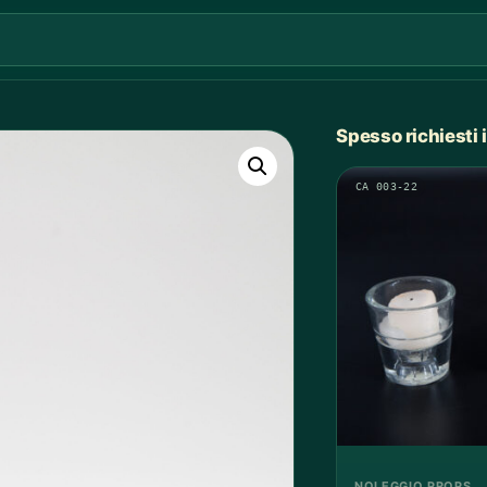
Spesso richiesti
CA 003-22
NOLEGGIO PROPS