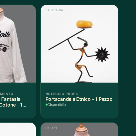
CA 003-04
AMENTO
NOLEGGIO PROPS
 Fantasia
Portacandela Etnico - 1 Pezzo
Cotone - 1
Disponibile
MB 003