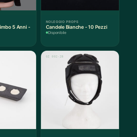
NOLEGGIO PROPS
imbo 5 Anni -
Candele Bianche - 10 Pezzi
Disponibile
GI 002-28