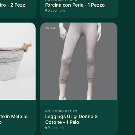
ro - 2 Pezzi
Forcina con Perle - 1 Pezzo
Disponibile
PD 047
NOLEGGIO PROPS
te in Metallo
Leggings Grigi Donna S
o
Cotone - 1 Paio
Disponibile