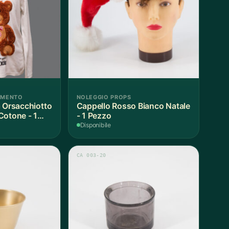
AMENTO
NOLEGGIO PROPS
a Orsacchiotto
Cappello Rosso Bianco Natale
Cotone - 1
- 1 Pezzo
Disponibile
CA 003-20