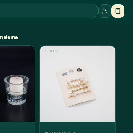
 insieme
AC 0018
NOLEGGIO PROPS