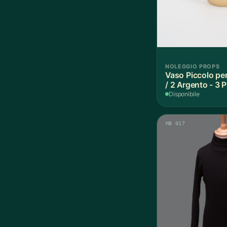
NOLEGGIO PROPS
Vaso Piccolo per
/ 2 Argento - 3 
Disponibile
MB 017