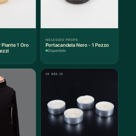
NOLEGGIO PROPS
 Piante 1 Oro
Portacandela Nero - 1 Pezzo
Pezzi
Disponibile
CA 003-23