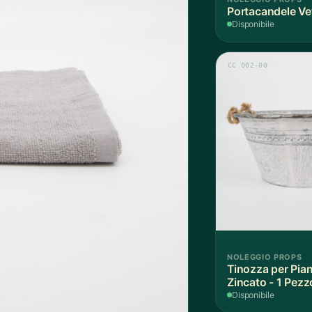
Portacandele Vet
Disponibile
CC 002-00
NOLEGGIO PROPS
Tinozza per Pian
Zincato - 1 Pezz
Disponibile